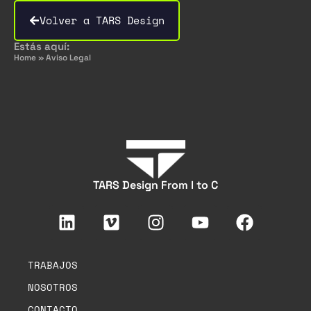
Volver a TARS Design
Estás aquí:
Home
»
Aviso Legal
TARS Design From I to C
TRABAJOS
NOSOTROS
CONTACTO