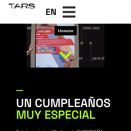
EN
UN CUMPLEAÑOS
MUY ESPECIAL