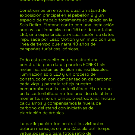
Construimos un entorno dual: un stand de
exposición principal en el pabellón 9 y un
espacio de trabajo totalmente equipado en la
Sala Retiro. El stand contó con
una instalación
audiovisual inmersiva con 130 m² de pantallas
LED, una experiencia de visualización de datos
impulsada por Leap Motion y un muro con una
línea de tiempo que narra 40 años de
campañas turísticas icónicas.
Todo esto envuelto en una estructura
construida para durar: paneles HONEXT sin
melamina, sistemas de aluminio reutilizables,
iluminación solo LED y un proceso de
construcción con compensación de carbono,
cada viga y pantalla refleja nuestro
compromiso con la sostenibilidad. El enfoque
en la sostenibilidad no fue una idea de último
momento, sino un principio estructural. Incluso
calculamos y compensamos la huella de
carbono del stand con iniciativas de
plantación de árboles.
La participación fue central: los visitantes
dejaron mensajes en una Cápsula del Tiempo
virtual,
posando para fotos retro de