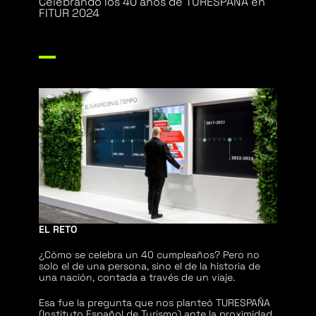
Celebrando los 40 años de TURESPAÑA en
FITUR 2024
EL RETO
¿Cómo se celebra un 40 cumpleaños? Pero no
solo el de una persona, sino el de la historia de
una nación, contada a través de un viaje.
Esa fue la pregunta que nos planteó TURESPAÑA
(Instituto Español de Turismo) ante la proximidad