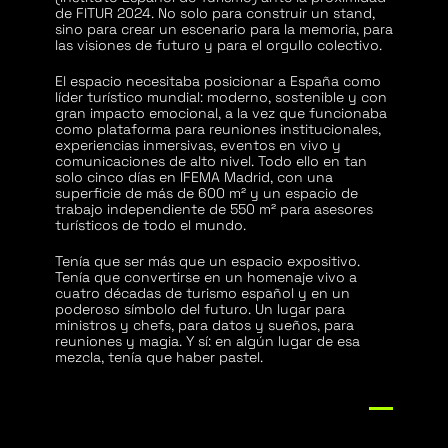
de FITUR 2024. No solo para construir un stand,
sino para crear un escenario para la memoria, para
las visiones de futuro y para el orgullo colectivo.
El espacio necesitaba posicionar a España como
líder turístico mundial: moderno, sostenible y con
gran impacto emocional, a la vez que funcionaba
como plataforma para reuniones institucionales,
experiencias inmersivas, eventos en vivo y
comunicaciones de alto nivel. Todo ello en tan
solo cinco días en IFEMA Madrid, con una
superficie de más de 600 m² y un espacio de
trabajo independiente de 550 m² para asesores
turísticos de todo el mundo.
Tenía que ser más que un espacio expositivo.
Tenía que convertirse en un homenaje vivo a
cuatro décadas de turismo español y en un
poderoso símbolo del futuro. Un lugar para
ministros y chefs, para datos y sueños, para
reuniones y magia. Y sí: en algún lugar de esa
mezcla, tenía que haber pastel.