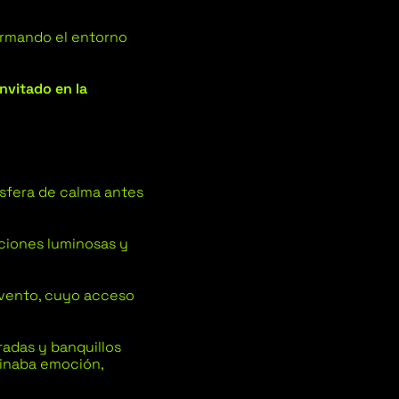
ormando el entorno
.
invitado en la
sfera de calma antes
ciones luminosas y
evento, cuyo acceso
radas y banquillos
binaba emoción,