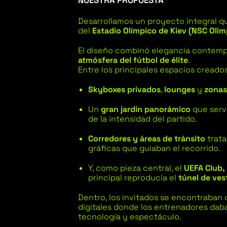
NUESTRA PROPUESTA
Desarrollamos un proyecto integral 
del
Estadio Olímpico de Kiev (NSC Olim
El diseño combinó elegancia contempo
atmósfera del fútbol de élite
.
Entre los principales espacios creados
Skyboxes privados
,
lounges
y
zonas
Un
gran jardín panorámico
que serv
de la intensidad del partido.
Corredores y áreas de tránsito
trata
gráficas que guiaban el recorrido.
Y, como pieza central, el
UEFA Club
principal reproducía el
túnel de ves
Dentro, los invitados se encontraban
digitales donde los entrenadores da
tecnología y espectáculo.