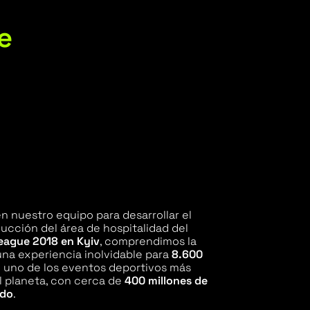
e
n nuestro equipo para desarrollar el
ducción del área de hospitalidad del
eague 2018 en Kyiv
, comprendimos la
una experiencia inolvidable para
8.600
 uno de los eventos deportivos más
l planeta, con cerca de
400 millones de
ndo
.