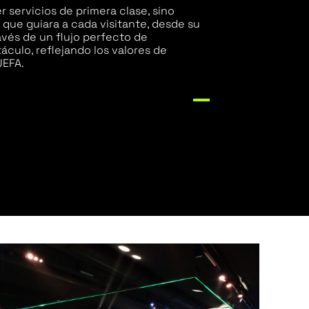
r servicios de primera clase, sino
que guiara a cada visitante, desde su
ravés de un flujo perfecto de
culo, reflejando los valores de
UEFA.