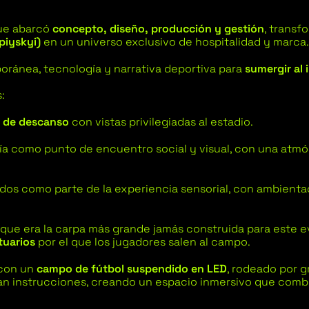
que abarcó
concepto, diseño, producción y gestión
, transf
piyskyi)
en un universo exclusivo de hospitalidad y marca
ránea, tecnología y narrativa deportiva para
sumergir al 
:
 de descanso
con vistas privilegiadas al estadio.
ía como punto de encuentro social y visual, con una atmó
dos como parte de la experiencia sensorial, con ambienta
,
que era la carpa más grande jamás construida para este 
tuarios
por el que los jugadores salen al campo.
 con un
campo de fútbol suspendido en LED
, rodeado por g
ban instrucciones, creando un espacio inmersivo que com