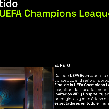
tido
 UEFA Champions Leagu
EL RETO
Cuando
UEFA Events
confió e
concepto, el diseño y la pro
Final de la UEFA Champions L
magnitud del desafío: crear 
invitados VIP y Hospitality
en
prestigiosos y mediáticos de
espectadores en todo el mu