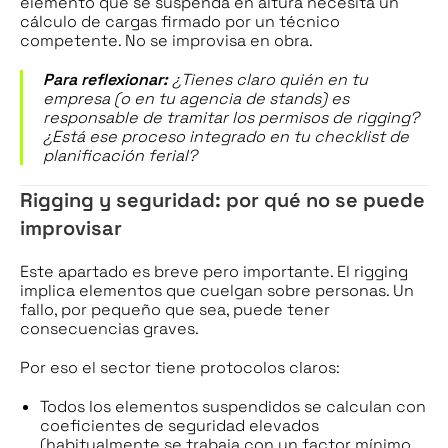
elemento que se suspenda en altura necesita un
cálculo de cargas firmado por un técnico
competente. No se improvisa en obra.
Para reflexionar:
¿Tienes claro quién en tu
empresa (o en tu agencia de stands) es
responsable de tramitar los permisos de rigging?
¿Está ese proceso integrado en tu checklist de
planificación ferial?
Rigging y seguridad: por qué no se puede
improvisar
Este apartado es breve pero importante. El rigging
implica elementos que cuelgan sobre personas. Un
fallo, por pequeño que sea, puede tener
consecuencias graves.
Por eso el sector tiene protocolos claros:
Todos los elementos suspendidos se calculan con
coeficientes de seguridad elevados
(habitualmente se trabaja con un factor mínimo