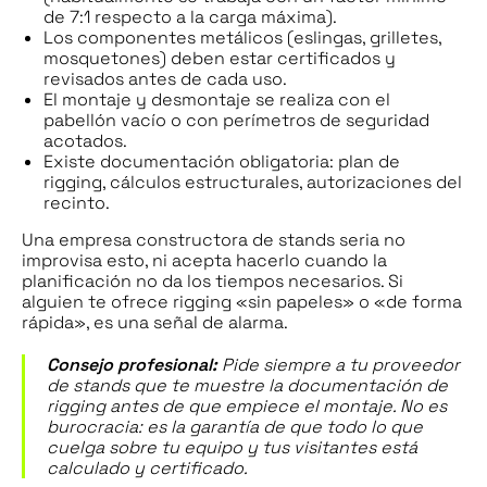
de 7:1 respecto a la carga máxima).
Los componentes metálicos (eslingas, grilletes,
mosquetones) deben estar certificados y
revisados antes de cada uso.
El montaje y desmontaje se realiza con el
pabellón vacío o con perímetros de seguridad
acotados.
Existe documentación obligatoria: plan de
rigging, cálculos estructurales, autorizaciones del
recinto.
Una empresa constructora de stands seria no
improvisa esto, ni acepta hacerlo cuando la
planificación no da los tiempos necesarios. Si
alguien te ofrece rigging «sin papeles» o «de forma
rápida», es una señal de alarma.
Consejo profesional:
Pide siempre a tu proveedor
de stands que te muestre la documentación de
rigging antes de que empiece el montaje. No es
burocracia: es la garantía de que todo lo que
cuelga sobre tu equipo y tus visitantes está
calculado y certificado.