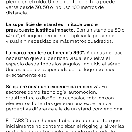
pierde en el ruido. Un elemento en altura puede
verse desde 30, 50 o incluso 100 metros de
distancia.
La superficie del stand es limitada pero el
presupuesto justifica impacto.
Con un stand de 30 o
40 m², el rigging permite multiplicar la presencia
visual sin necesidad de más metros cuadrados.
La marca requiere coherencia 360°.
Algunas marcas
necesitan que su identidad visual envuelva el
espacio desde todos los ángulos, incluido el aéreo.
Una caja de luz suspendida con el logotipo hace
exactamente eso.
Se quiere crear una experiencia inmersiva.
En
sectores como tecnología, automoción,
arquitectura o diseño, los espacios febriles con
elementos flotantes generan una experiencia
perceptiva diferente a la de un stand convencional.
En TARS Design hemos trabajado con clientes que
inicialmente no contemplaban el rigging y, al ver las
posibilidades del espacio asignado en la feria, lo