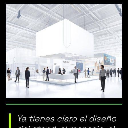
Ya tienes claro el diseño