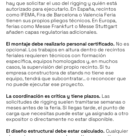
hay que solicitar el uso del rigging y quién está
autorizado para ejecutarlo. En España, recintos
como IFEMA, Fira de Barcelona o Valencia Feria
tienen sus propios pliegos técnicos. En Europa,
ferias como Messe Frankfurt o Messe Stuttgart
añaden capas regulatorias adicionales.
El montaje debe realizarlo personal certificado.
No es
opcional. Los trabajos en altura dentro de recintos
feriales requieren técnicos con formación
específica, equipos homologados y, en muchos
casos, la supervisión del propio recinto. Si tu
empresa constructora de stands no tiene ese
equipo, tendrá que subcontratar… o reconocer que
no puede ejecutar ese proyecto.
La coordinación es crítica y tiene plazos.
Las
solicitudes de rigging suelen tramitarse semanas o
meses antes de la feria. Si llegas tarde, el punto de
carga que necesitas puede estar ya asignado a otro
expositor o directamente no estar disponible.
El diseño estructural debe estar calculado.
Cualquier