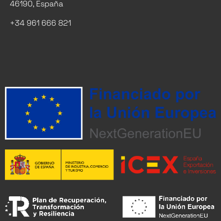
46190, España
+34 961 666 821