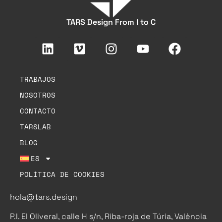
TARS Design From I to C
TRABAJOS
NOSOTROS
CONTACTO
TARSLAB
BLOG
ES
POLÍTICA DE COOKIES
hola@tars.design
P.I. El Oliveral, calle H s/n, Riba-roja de Túria, València