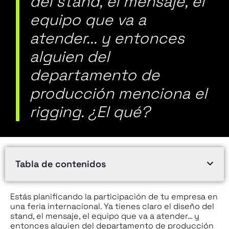
del stand, el mensaje, el
equipo que va a
atender... y entonces
alguien del
departamento de
producción menciona el
rigging. ¿El qué?
Tabla de contenidos
Estás planificando la participación de tu empresa en
una feria internacional. Ya tienes claro el diseño del
stand, el mensaje, el equipo que va a atender… y
entonces alguien del departamento de producción