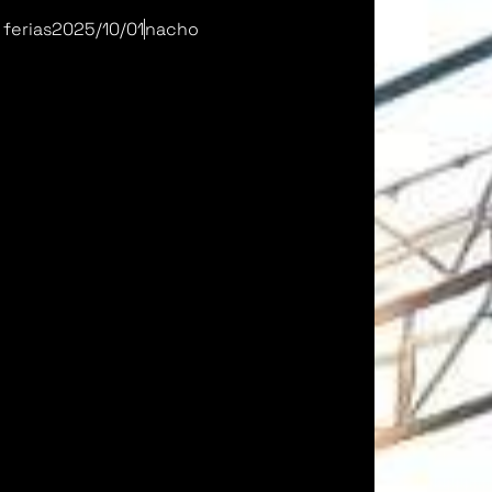
 ferias
2025/10/01
nacho