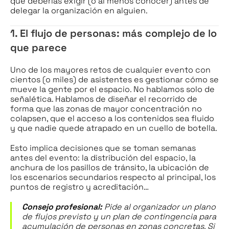
qué deberías exigir (o al menos conocer) antes de
delegar la organización en alguien.
1. El flujo de personas: más complejo de lo
que parece
Uno de los mayores retos de cualquier evento con
cientos (o miles) de asistentes es gestionar cómo se
mueve la gente por el espacio. No hablamos solo de
señalética. Hablamos de diseñar el recorrido de
forma que las zonas de mayor concentración no
colapsen, que el acceso a los contenidos sea fluido
y que nadie quede atrapado en un cuello de botella.
Esto implica decisiones que se toman semanas
antes del evento: la distribución del espacio, la
anchura de los pasillos de tránsito, la ubicación de
los escenarios secundarios respecto al principal, los
puntos de registro y acreditación…
Consejo profesional:
Pide al organizador un plano
de flujos previsto y un plan de contingencia para
acumulación de personas en zonas concretas. Si