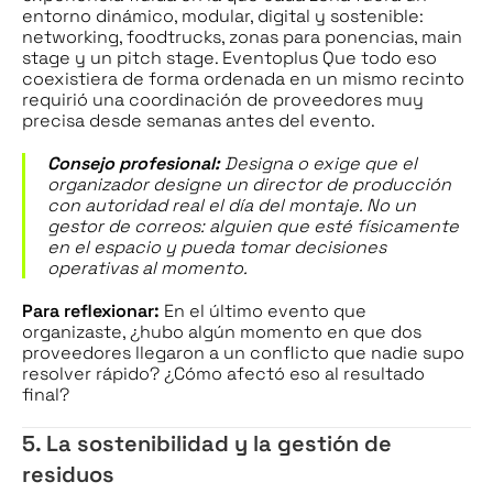
entorno dinámico, modular, digital y sostenible:
networking, foodtrucks, zonas para ponencias, main
stage y un pitch stage.
Eventoplus
Que todo eso
coexistiera de forma ordenada en un mismo recinto
requirió una coordinación de proveedores muy
precisa desde semanas antes del evento.
Consejo profesional:
Designa o exige que el
organizador designe un director de producción
con autoridad real el día del montaje. No un
gestor de correos: alguien que esté físicamente
en el espacio y pueda tomar decisiones
operativas al momento.
Para reflexionar:
En el último evento que
organizaste, ¿hubo algún momento en que dos
proveedores llegaron a un conflicto que nadie supo
resolver rápido? ¿Cómo afectó eso al resultado
final?
5. La sostenibilidad y la gestión de
residuos