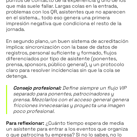
puntos de contacto de la experiencia y uno de los
que más suele fallar. Largas colas en la entrada,
problemas con los QR, asistentes que no aparecen
en el sistema… todo eso genera una primera
impresión negativa que condiciona el resto de la
jornada.
En segundo plano, un buen sistema de acreditación
implica: sincronización con la base de datos de
registros, personal suficiente y formado, flujos
diferenciados por tipo de asistente (ponentes,
prensa, sponsors, público general), y un protocolo
claro para resolver incidencias sin que la cola se
detenga.
Consejo profesional:
Define siempre un flujo VIP
separado para ponentes, patrocinadores y
prensa. Mezclarlos con el acceso general genera
fricciones innecesarias y proyecta una imagen
poco profesional.
Para reflexionar:
¿Cuánto tiempo espera de media
un asistente para entrar a los eventos que organiza
o que patrocina tu empresa? Si no lo sabes, no lo